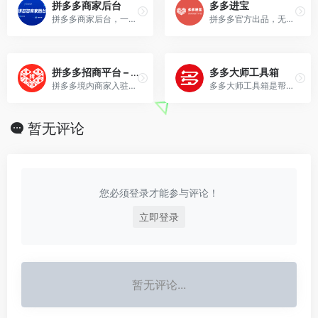
拼多多商家后台
多多进宝
拼多多商家后台，一站式店铺管理工作台，0元开店坐享流量红利，高效店铺工具轻松上手，与百万卖家交流经营心得
拼多多官方出品，无分级、无躺赚，官方直接让利多多客~
拼多多招商平台 – 商家入驻
多多大师工具箱
拼多多境内商家入驻，海量用户，0入驻费，极速开店。
多多大师工具箱是帮卖家赚钱的网站
暂无评论
您必须登录才能参与评论！
立即登录
暂无评论...