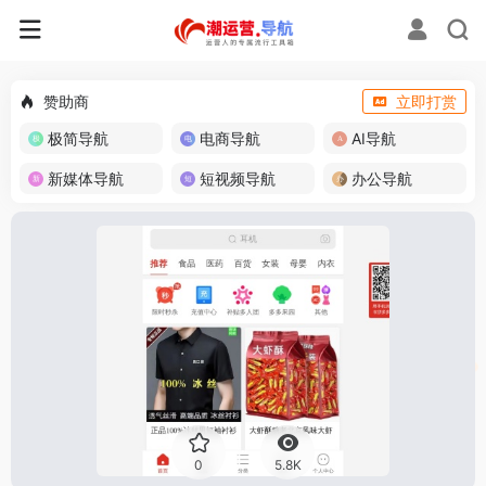
赞助商
立即打赏
极简导航
电商导航
AI导航
新媒体导航
短视频导航
办公导航
0
5.8K