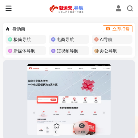
赞助商
立即打赏
极简导航
电商导航
AI导航
新媒体导航
短视频导航
办公导航
0
2.8K