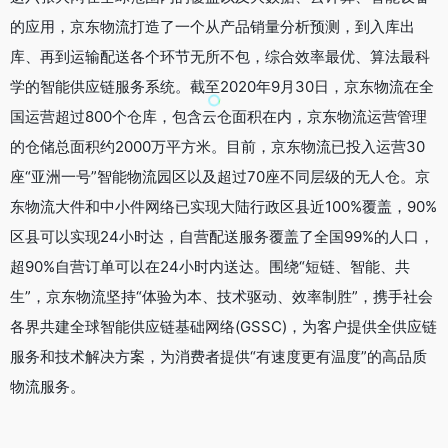
的应用，京东物流打造了一个从产品销量分析预测，到入库出
库、再到运输配送各个环节无所不包，综合效率最优、算法最科
学的智能供应链服务系统。截至2020年9月30日，京东物流在全
国运营超过800个仓库，包含云仓面积在内，京东物流运营管理
的仓储总面积约2000万平方米。目前，京东物流已投入运营30
座“亚洲一号”智能物流园区以及超过70座不同层级的无人仓。京
东物流大件和中小件网络已实现大陆行政区县近100%覆盖，90%
区县可以实现24小时达，自营配送服务覆盖了全国99%的人口，
超90%自营订单可以在24小时内送达。围绕“短链、智能、共
生”，京东物流坚持“体验为本、技术驱动、效率制胜”，携手社会
各界共建全球智能供应链基础网络(GSSC)，为客户提供全供应链
服务和技术解决方案，为消费者提供“有速度更有温度”的高品质
物流服务。