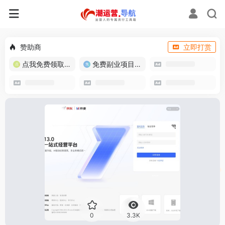
赞助商
立即打赏
点我免费领取流量卡
免费副业项目/实战推荐
0
3.3K