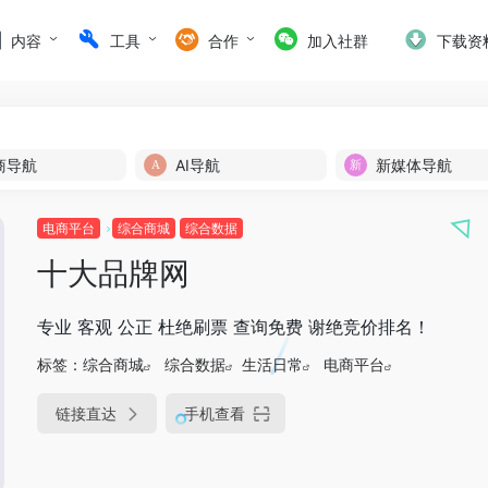
内容
工具
合作
加入社群
下载资
商导航
AI导航
新媒体导航
电商平台
综合商城
综合数据
十大品牌网
专业 客观 公正 杜绝刷票 查询免费 谢绝竞价排名！
标签：
综合商城
综合数据
生活日常
电商平台
链接直达
手机查看