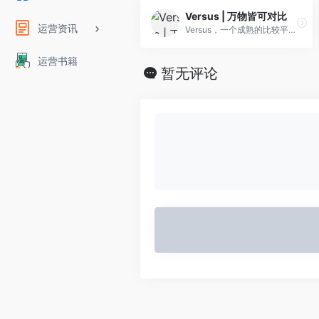
Versus | 万物皆可对比
运营资讯
Versus，一个成熟的比较平台，从比较手机到比较城市，脱去繁杂的营销外壳，呈现最真实的一面，让您轻松掌握一切资讯。
运营书籍
暂无评论