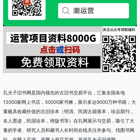
孔夫子旧书网是国内领先的古旧书交易平台，汇集全国各地
13000家网上书店，50000家书摊，展示多达9000万种书籍；大
量极具收藏价值的古旧珍本（明清、民国古籍善本，珍品期刊，
名人墨迹，民国珍本，绝版书等）在孔网展示与交易，吸引了大
量的学者、研究人员和藏书人长时间在线关注并参与。找图书网
站、在网上买书、开网上书店卖书，首选孔夫子旧书网。