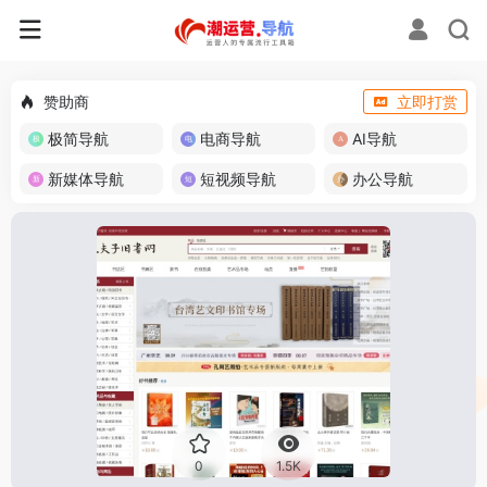
赞助商
立即打赏
极简导航
电商导航
AI导航
新媒体导航
短视频导航
办公导航
0
1.5K