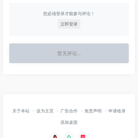
您必须登录才能参与评论！
立即登录
暂无评论...
关于本站
设为主页
广告合作
免责声明
申请收录
添加桌面