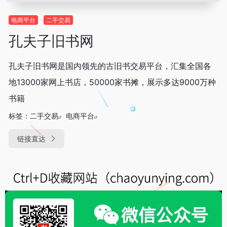
电商平台
二手交易
孔夫子旧书网
孔夫子旧书网是国内领先的古旧书交易平台，汇集全国各
地13000家网上书店，50000家书摊，展示多达9000万种
书籍
标签：
二手交易
电商平台
链接直达