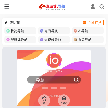
赞助商
立即打赏
极简导航
电商导航
AI导航
新媒体导航
短视频导航
办公导航
0
1.6K