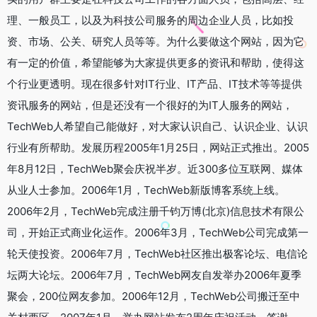
理、一般员工，以及为科技公司服务的周边企业人员，比如投
资、市场、公关、研究人员等等。为什么要做这个网站，因为它
有一定的价值，希望能够为大家提供更多的资讯和帮助，使得这
个行业更透明。现在很多针对IT行业、IT产品、IT技术等等提供
资讯服务的网站，但是还没有一个很好的为IT人服务的网站，
TechWeb人希望自己能做好，对大家认识自己、认识企业、认识
行业有所帮助。发展历程2005年1月25日，网站正式推出。2005
年8月12日，TechWeb聚会庆祝半岁。近300多位互联网、媒体
从业人士参加。2006年1月，TechWeb新版博客系统上线。
2006年2月，TechWeb完成注册千钧万博(北京)信息技术有限公
司，开始正式商业化运作。2006年3月，TechWeb公司完成第一
轮天使投资。2006年7月，TechWeb社区推出极客论坛、电信论
坛两大论坛。2006年7月，TechWeb网友自发举办2006年夏季
聚会，200位网友参加。2006年12月，TechWeb公司搬迁至中