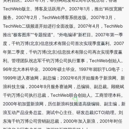
关村西区。2007年1月，举办网站发布2周年庆祝活动，答谢
TechWeb版主、博客及活跃用户。2007年1月，推出“科技宽频”
服务。2007年2月，TechWeb博客系统改版。2007年3月，
TechWeb二级频道开始进行全面改版。2007年4月，TechWeb
推出“极客图库”“专题报道”、“外电编译”新栏目。2007年第一季
度，千钧万博(北京)信息技术有限公司首次实现季度赢利。2007
年第二季度，千钧万博(北京)信息技术有限公司再次实现季度赢
利。管理团队祝志军千钧万博公司执行董事，TechWeb创始人。
96年北大本科毕业、2000年硕士毕业。1997年就职于LG电子；
1999年进入赛迪网，副总编；2002年6月开始服务于新浪网、新
浪科技主编，2004年9月服务赛迪网，总编辑、副总裁。顾晓斌
千钧万博公司执行总裁，TechWeb联合创始人。工商管理本科。
2000年初加盟新浪网，历任新浪科技频道高级编辑、副主编，新
浪互动产品业务总监、测试中心主任、研发总裁(CTO)助理。刘
东海千钧万博公司营销副总裁，2000年加入新浪，2001年时任