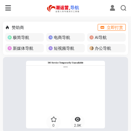
赞助商
立即打赏
极简导航
电商导航
AI导航
新媒体导航
短视频导航
办公导航
0
2.9K