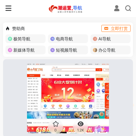
赞助商
立即打赏
极简导航
电商导航
AI导航
新媒体导航
短视频导航
办公导航
0
1.2K