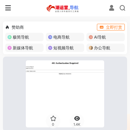
赞助商
立即打赏
极简导航
电商导航
AI导航
新媒体导航
短视频导航
办公导航
0
1.4K