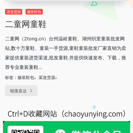
渠道货源
服装鞋包
二童网童鞋
二童网（2tong.cn）台州温岭童鞋、湖州织里童装批发网
站,数十万童鞋、童装一手货源,童鞋童装批发厂家直销为卖
家提供童装进货渠道,批发童鞋.并提供快速发布、下载，推
荐专业童装童鞋…
标签：
服装鞋包
渠道货源
链接直达