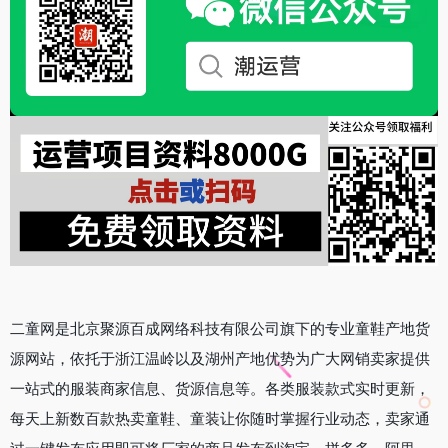
二童网是北京聚源百成网络科技有限公司旗下的专业童鞋产地货
源网站，依托于浙江温岭以及湖州产地优势为广大网销卖家提供
一站式的服装商家信息、货源信息等。各类服装款式实时更新，
每天上新数百款热卖童鞋、童装让你随时掌握行业动态，卖家通