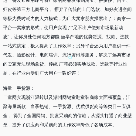
过一键发布应用即可将厂家的商品发布到淘宝、拼多多、阿里、
虾皮等第三方电商平台， 摒弃了传统的上门选款、加好友进空间
等极为费时耗力的人力模式，为广大卖家朋友探索出了：商家—
平台—卖家的形式，使用户实现了“足不出户便知市场最新动
态”，让你身处任何地方都能 坐享产地的优势货源。找款、选款
一站式搞定，极大提高了工作效率；另外平台还为用户提供一件
代发、摄影设计、电商培训、流行资讯等服务，解决了远离市场
的卖家无法现场拿货、传统 厂商必须实地找款、选款等行业难
题，在行业内受到广大用户一致好评！
海量一手货源：
二童网实现浙江温岭以及湖州网销童鞋童装商家大面积覆盖，汇
聚海量新款、当季热销、一手货源、优质供货商等等类目一应俱
全， 得到了全国网销、批发采购商的信赖，从源头打通了商业壁
垒，提升了供应商和采购商的工作效率降低了各项成本。