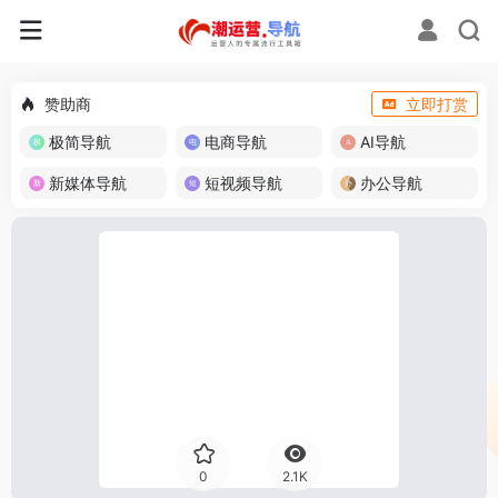
赞助商
立即打赏
极简导航
电商导航
AI导航
新媒体导航
短视频导航
办公导航
0
2.1K