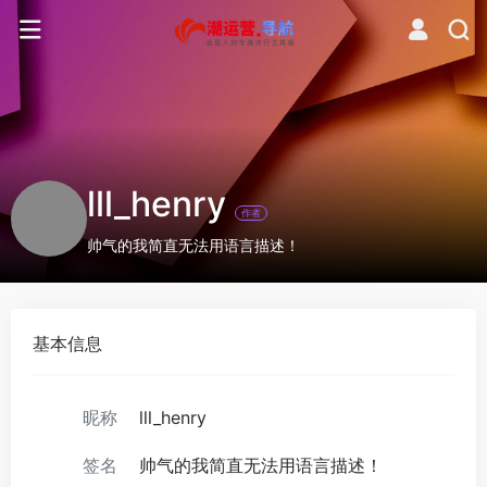
lll_henry
作者
帅气的我简直无法用语言描述！
基本信息
昵称
lll_henry
签名
帅气的我简直无法用语言描述！