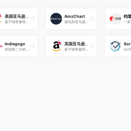
美国亚马逊销售排行榜
AmzChart
基于销售量而定的最受欢迎商品，每小时更新。
领先的亚马逊选品工具，可以根据评论数、价格、评分等，来筛选榜单数据。
Indiegogo
英国亚马逊销售排行榜
Sor
美国第二大的众筹网站！Indiegogo成立于2008年，总部位于旧金山
基于销售量而定的最受欢迎商品，每小时更新。