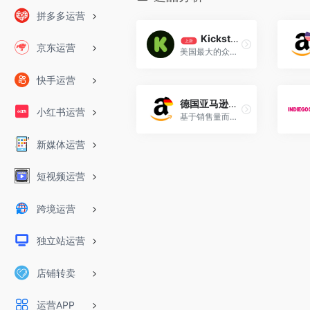
拼多多运营
Kickstarter
上新
京东运营
美国最大的众筹网站！Kickstarter于2009年4月在美国纽约成立
快手运营
德国亚马逊销售排行榜
小红书运营
基于销售量而定的最受欢迎商品，每小时更新。
新媒体运营
短视频运营
跨境运营
独立站运营
店铺转卖
运营APP