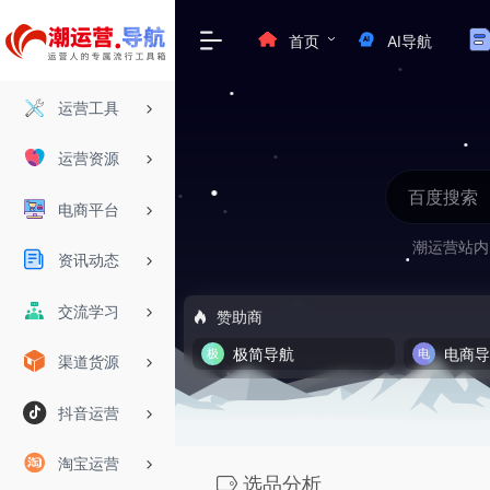
首页
AI导航
运营工具
运营资源
电商平台
潮运营站内
资讯动态
交流学习
赞助商
极简导航
电商
渠道货源
抖音运营
淘宝运营
选品分析