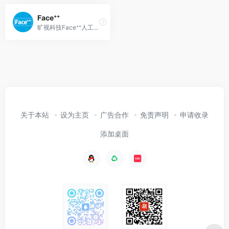
Face⁺⁺
旷视科技Face⁺⁺人工智能开放平台,为您提供人脸识别,换脸,银行业OCR等各类人体,图像,文字识别功能服务,让你的应用读懂世界.
关于本站
设为主页
广告合作
免责声明
申请收录
添加桌面