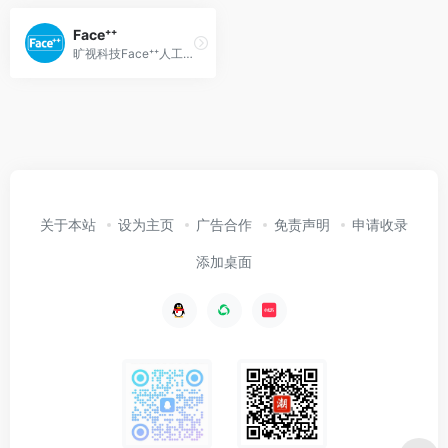
Face⁺⁺
旷视科技Face⁺⁺人工智能开放平台,为您提供人脸识别,换脸,银行业OCR等各类人体,图像,文字识别功能服务,让你的应用读懂世界.
关于本站
设为主页
广告合作
免责声明
申请收录
添加桌面