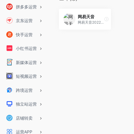
拼多多运营
网易天音
京东运营
网易天音2022全新AI创作平台正式上线，海量风格限时限免；一键渲染，点亮你的音乐天赋！
快手运营
小红书运营
新媒体运营
短视频运营
跨境运营
独立站运营
店铺转卖
运营APP