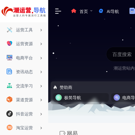
首页
AI导航
运营工具
运营资源
电商平台
潮运营站内
资讯动态
交流学习
赞助商
极简导航
电商
渠道货源
抖音运营
淘宝运营
网易