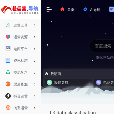
首页
AI导航
运营工具
运营资源
电商平台
潮运营站内
资讯动态
交流学习
赞助商
极简导航
电商
渠道货源
抖音运营
淘宝运营
data classification