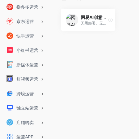
拼多多运营
网易AI创意工坊
京东运营
无需部署、无需安装即可体验Stable Diffusion。
快手运营
小红书运营
新媒体运营
短视频运营
跨境运营
独立站运营
店铺转卖
运营APP