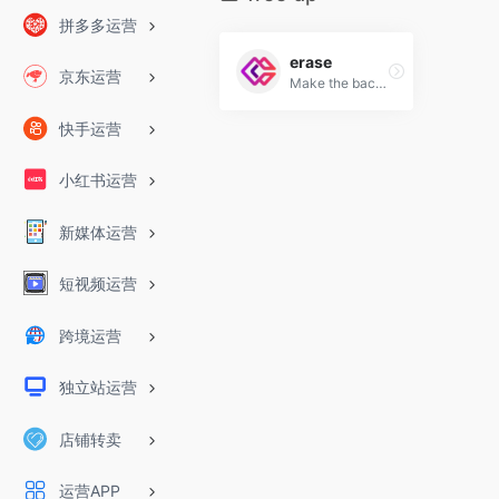
拼多多运营
erase
京东运营
Make the background transparent for images of humans, animals, or objects. Download images in high resolution for free for e-commerce and personal use. No credit card needed.
快手运营
小红书运营
新媒体运营
短视频运营
跨境运营
独立站运营
店铺转卖
运营APP