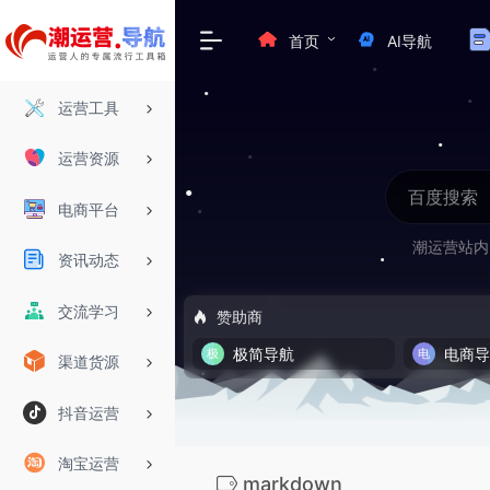
首页
AI导航
运营工具
运营资源
电商平台
潮运营站内
资讯动态
交流学习
赞助商
极简导航
电商
渠道货源
抖音运营
淘宝运营
markdown