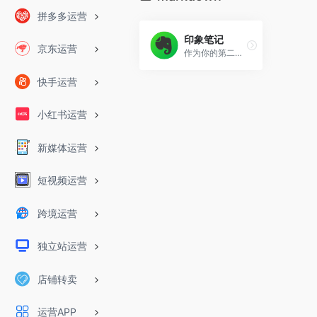
拼多多运营
印象笔记
京东运营
作为你的第二大脑，记录就用印象笔记。印象笔记可以帮助你高效工作、学习与生活。支持无缝多端同步，快速保存微信、微博、网页等内容，一站式完成信息的收集备份、高效记录、分享和永久保存。
快手运营
小红书运营
新媒体运营
短视频运营
跨境运营
独立站运营
店铺转卖
运营APP