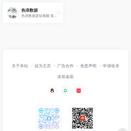
热浪数据
热浪数据是短视频 直播 电商一站式数据服务平台，一个账号可实现抖音、小红书、视频号等多个社会化媒体平台的数据监测服务，其板块覆盖：红人分析、直播分析、电商分析、数据监测、热门素材等多维度全场景的实用功能，帮助品牌广告主、中小商家、代理公司、MCN机构及内容创作者，解决红人商业价值评估、直播选品、竞品分析、行业数据追踪、账号管理等常见问题，助力用户实现商业价值增长。
关于本站
设为主页
广告合作
免责声明
申请收录
添加桌面