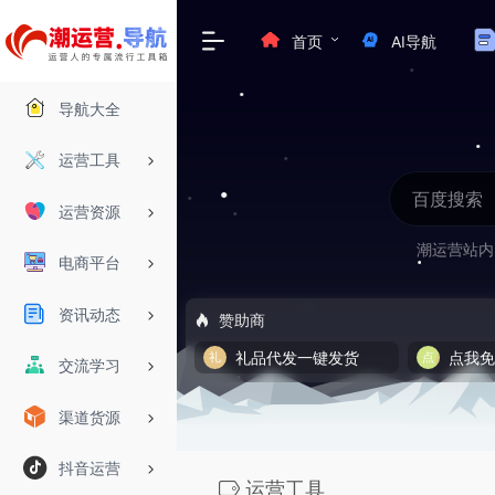
首页
AI导航
导航大全
运营工具
运营资源
潮运营站内
电商平台
资讯动态
赞助商
礼品代发一键发货
点我
交流学习
渠道货源
抖音运营
运营工具