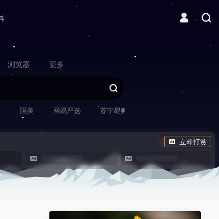
料
浏览器
更多
网
国美
网易严选
苏宁易购
立即打赏