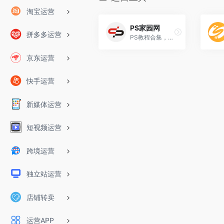
淘宝运营
PS家园网
拼多多运营
PS教程合集，素材库，设计灵感，摄影，笔刷，滤镜，字体
京东运营
快手运营
新媒体运营
短视频运营
跨境运营
独立站运营
店铺转卖
运营APP