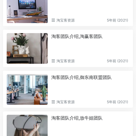
淘宝客资源
5年前 (2021)
淘客团队介绍,淘赢客团队
淘宝客资源
5年前 (2021)
淘客团队介绍,御东南联盟团队
淘宝客资源
5年前 (2021)
淘客团队介绍,放牛姐团队