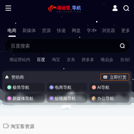
电商
新媒体
货源
快递
网盘
学术
浏览器
更多
潮运营站内
百度
淘宝
京东
拼多多
唯品会
当当网
赞助商
立即打赏
极简导航
电商导航
AI导航
新媒体导航
短视频导航
办公导航
淘宝客资源