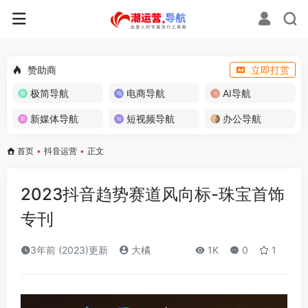
赞助商
立即打赏
极简导航
电商导航
AI导航
新媒体导航
短视频导航
办公导航
首页
•
抖音运营
•
正文
2023抖音趋势赛道风向标-珠宝首饰
专刊
3年前 (2023)更新
大橘
1K
0
1