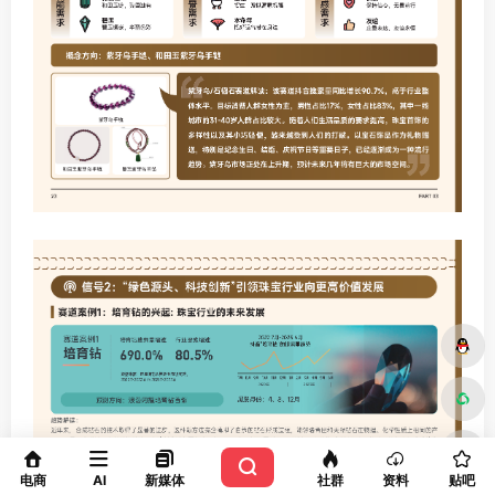
电商
AI
新媒体
社群
资料
贴吧