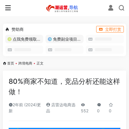
赞助商
立即打赏
点我免费领取流量卡
免费副业项目/实战推荐
首页
•
跨境电商
•
正文
80%商家不知道，竞品分析还能这样
做！
2年前 (2024)更
店雷达电商选
新
品
552
0
0