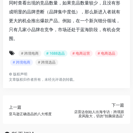
同时查看出现的竞品数量，如果竞品数量较少，且没有形
成明显的品牌垄断（品牌集中度低），那么新进入者就有
更大的机会推出爆款产品。例如，在一个新兴细分领域，
只有几家小品牌在竞争，市场还处于蓝海阶段，有机会突
围。
# 跨境电商
# 1688选品
# 电商运营
# 电商选品
# 跨境电商
# 跨境选品
©
版权声明
文章版权归作者所有，未经允许请勿转载。
下一篇
上一篇
店雷达创始人出海专访：跨境跟
亚马逊正确选品的八大维度
卖风险大，切勿“拍脑袋选品”