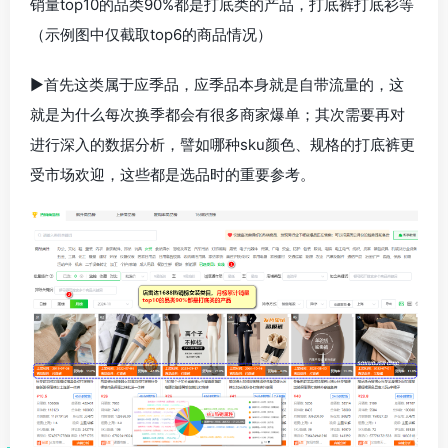
销量top10的品类90%都是打底类的产品，打底裤打底衫等
（示例图中仅截取top6的商品情况）
▶首先这类属于应季品，应季品本身就是自带流量的，这
就是为什么每次换季都会有很多商家爆单；其次需要再对
进行深入的数据分析，譬如哪种sku颜色、规格的打底裤更
受市场欢迎，这些都是选品时的重要参考。