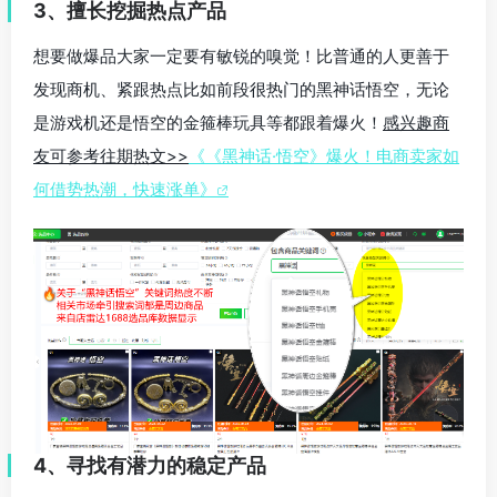
3、擅长挖掘热点产品
想要做爆品大家一定要有敏锐的嗅觉！比普通的人更善于
发现商机、紧跟热点比如前段很热门的黑神话悟空，无论
是游戏机还是悟空的金箍棒玩具等都跟着爆火！
感兴趣商
友可参考往期热文>>
《《黑神话·悟空》爆火！电商卖家如
何借势热潮，快速涨单》
4、寻找有潜力的稳定产品