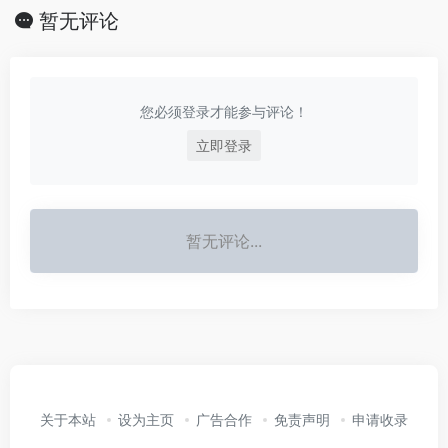
暂无评论
您必须登录才能参与评论！
立即登录
暂无评论...
关于本站
设为主页
广告合作
免责声明
申请收录