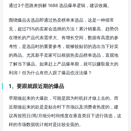
通过3个思路来拆解 1688 选品爆单逻辑，建议收藏。
围绕爆品去选品即通过热卖榜单来选品，这是一种很常
见，超过75%的卖家会选择的方法！累计销量高、趋势仍
在增长的产品代表需求大、有增长空间，数据有高度的参
考性，是选品时的重要参考，能够较贴切的选出当下好卖
的商品。尤其新手卖家可以根据热卖品榜单选品，直观地
了解当下爆品。如果赶上产品爆单期，就可以赚取最大的
利润！但为什么有些人跟了爆品也没法爆？
1、要跟就跟近期的爆品
早期做起来的大爆款，可能是因为时机好才做上去的。而
近期做起来的款是是贴合时下市场以及消费者热度的，建
议再按照日/周/月细分时间维度在垂直类目下进行筛选，这
样的市场数据统计相对是比较全面的。