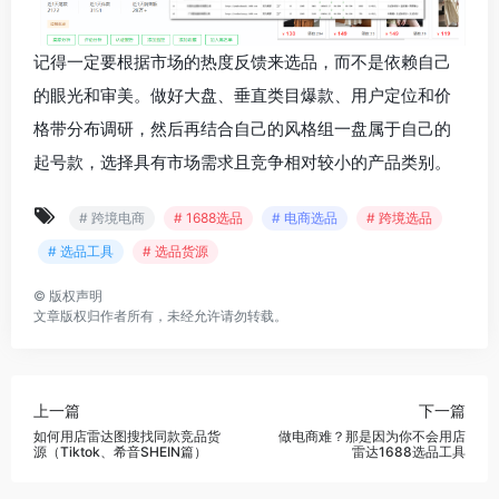
记得一定要根据市场的热度反馈来选品，而不是依赖自己
的眼光和审美。做好大盘、垂直类目爆款、用户定位和价
格带分布调研，然后再结合自己的风格组一盘属于自己的
起号款，选择具有市场需求且竞争相对较小的产品类别。
# 跨境电商
# 1688选品
# 电商选品
# 跨境选品
# 选品工具
# 选品货源
©
版权声明
文章版权归作者所有，未经允许请勿转载。
上一篇
下一篇
如何用店雷达图搜找同款竞品货
做电商难？那是因为你不会用店
源（Tiktok、希音SHEIN篇）
雷达1688选品工具