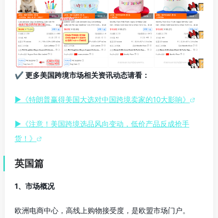
✔ 更多美国跨境市场相关资讯动态请看：
▶《特朗普赢得美国大选对中国跨境卖家的10大影响》
▶《注意！美国跨境选品风向变动，低价产品反成抢手
货！》
英国篇
1、市场概况
欧洲电商中心，高线上购物接受度，是欧盟市场门户。