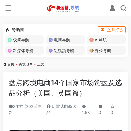
赞助商
立即打赏
极简导航
电商导航
AI导航
新媒体导航
短视频导航
办公导航
首页
•
跨境电商
•
正文
盘点跨境电商14个国家市场货盘及选
品分析（美国、英国篇）
2年前 (2025)更
店雷达电商选
新
品
1.6K
0
0