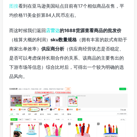
图搜
看到在亚马逊美国站点目前有17个相似商品在售，平
均价格11美金折算84人民币左右。
而这时候我们返回
店雷达
的1688货源查看商品的批发价
（核算大概的利润）
sku数量规格
（拥有丰富的款式有助于
商家出单效率）
供应商分析
（供应商经营状态是否稳定、
是否可以考虑保持长期合作的关系、该商品的主要售出的
下游市场等信息）综合比对后，可得出一个较为明确的选
品风向。