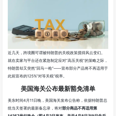
近几天，跨境圈可谓被特朗普的关税政策搅得风云变幻。
就在卖家与平台还在紧急制定应对“高压关税”的策略之际，
特朗普却又突然“回马一枪”——宣布部分产品将不再适用于
此前宣布的125%“对等关税”税率。
美国海关公布最新豁免清单
美东时间4月11日晚，美国海关发布公告称，依据特朗普总
统当天签署的最新备忘录，将对
部分商品不再适用第
14257号行政令（即4月2日发布、并于4月8日与9日先后