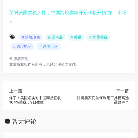
面对美国关税大棒，中国跨境卖家开始积极开拓“第二市场”
# 跨境电商
# 亚马逊
# 关税
# 外贸关税
# 跨境电商
# 跨境运营
©
版权声明
文章版权归作者所有，未经允许请勿转载。
上一篇
下一篇
炸了！美国证实对中国商品征收
跨境卖家们如何利用工具提高选
104%关税，9日生效
品效率？
暂无评论