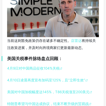
当前这则豁免政策仍存在诸多不确定性。
店雷达
将持续关
注政策进展，并及时向跨境商家们更新最新动态。
美国关税事件脉络盘点回顾：
4月9日对中国商品征收104%关税
4月10日凌晨再度宣布加码至125%，且“立即生效”
美国对中国加税幅度达145%，T86关税涨至200美元
特朗普希望与中国达成协议，结束不断升级的贸易战