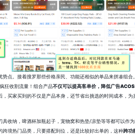
优势点。接着搜罗那些价格亲民、功能还相似的单品来拼凑组合
策略疯狂收割流量！组合产品
不仅可以提高客单价，降低广告ACO
后，买家买到的不仅是产品本身，还节省出挑选的时间成本，为
刀具收纳，啤酒杯加瓶起子，宠物窝和热垫/凉垫等等都可以作为
的跨境热门品类，只要搭配到位，还是比较好出单的，这种
跨功