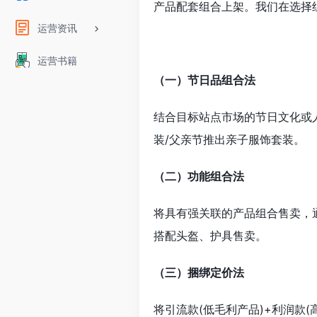
产品配套组合上架。我们在选择
运营资讯
运营书籍
（一）
节日品组合法
结合目标站点市场的节日文化或
装/父亲节推出亲子服饰套装。
（二）
功能组合法
将具有强关联的产品组合售卖，
搭配头盔、护具售卖。
（三）
捆绑定价法
将引流款(低毛利产品)+利润款