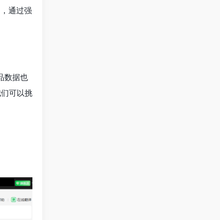
)，通过强
品数据也
我们可以挑