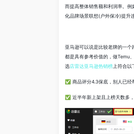
而提高整体销售额和利润率。例如
化品牌场景联想(户外保冷)提升
亚马逊可以说是比较老牌的一个
都是具有参考价值的，做Temu、
选
店雷达亚马逊热销榜
上符合以
✅ 商品评分4.3保底，别人已
✅ 近半年新上架且上榜天数多