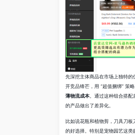
先深挖主体商品在市场上独特的
开竞品锋芒，用 “超值捆绑” 
薄物流成本
。通过这种组合搭配
的产品做出了差异化。
比如说花瓶和植物剪，刀具刀板
的好选择。特别是宠物园艺这类