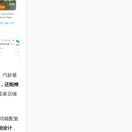
。巧妙避
S，还能摊
卖家店铺
功能配套
能设计
，