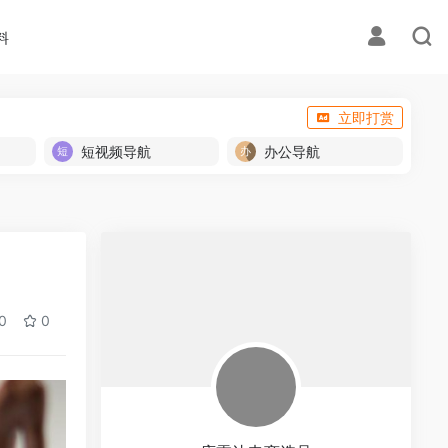
料
立即打赏
短视频导航
办公导航
0
0