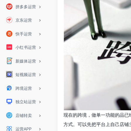
拼多多运营
京东运营
快手运营
小红书运营
新媒体运营
短视频运营
跨境运营
独立站运营
现在的跨境，做单一功能的品已
店铺转卖
方式。可以先把平台上自己店铺
运营APP