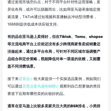
通过发现市场空白点，对于不同平台针对性运营策略，差
异化布局，或许可以脱颖而出，比如用亚马逊承接稳定搜
索流量，TikTok通过短视频和直播触达冲动型消费者，
1688则提供低成本供应链支持。
有的品在亚马逊上卖得好，但在Tiktok、Temu、shopee
等主流电商平台上目前还没有多少跨境商家售卖或销量还
没做起来，通过多平台布局，可针对不同区域市场调整产
品组合和定价策略，既能降低对单一渠道的依赖，又能覆
盖不同消费场景。
接下来
店雷达
给大家提供一个实操选品案例，例如我们
可以通过
店雷达亚马逊热销榜
观察到自己想要做的类目
赛道下近期有哪些卖的比较好的品。
通常在亚马逊上比较多卖家关注大类的BSR排名，小类排