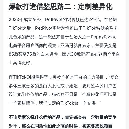
爆款打造借鉴思路二：定制差异化
2023年成立至今，PetPivot的销售额已达2个亿。在登陆
TikTok之后，PetPivot更针对性推出了TikTok特供的马卡
龙色系的产品。这一想法来自于创始人之一Poppy对不同
电商平台用户画像的观察：亚马逊就像京东，主要受众是
85后甚至75后的白人男性，因此3C数码产品在这两个平台
上卖得更好。
而TikTok则很像抖音，美妆个护是平台的主力类目，“受众
群体应该更多的是白人女性或小姐姐，要对这样的用户去
设计她们心仪的产品，猫砂盆不只是一个猫砂盆还可以是
一个家居摆件，我们决定给TikTok做一个专供。”
不论卖家选择什么样的产品，肯定都会有一定数量的竞争
对手，那么在同质性如此之高的时候，卖家要想脱颖而