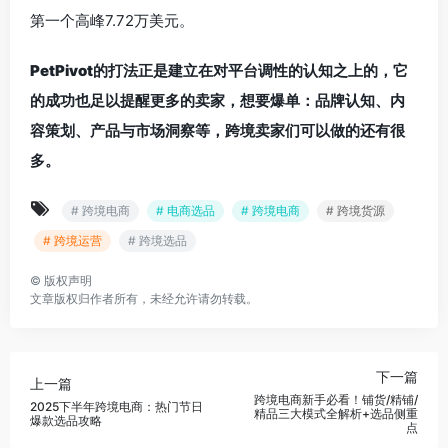
第一个高峰7.72万美元。
PetPivot的打法正是建立在对平台调性的认知之上的，它
的成功也足以提醒更多的卖家，想要爆单：品牌认知、内
容策划、产品与市场洞察等，跨境卖家们可以做的还有很
多。
# 跨境电商
# 电商选品
# 跨境电商
# 跨境货源
# 跨境运营
# 跨境选品
©
版权声明
文章版权归作者所有，未经允许请勿转载。
下一篇
上一篇
跨境电商新手必看！铺货/精铺/
2025下半年跨境电商：热门节日
精品三大模式全解析+选品侧重
爆款选品攻略
点