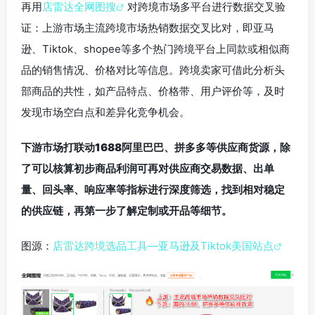
再用
店雷达全网图搜
对跨境市场多平台进行数据交叉验
证：上游市场主流跨境市场热销数据交叉比对，即亚马
逊、Tiktok、shopee等多个热门跨境平台上同款或相似商
品的销售情况、价格对比等信息。跨境卖家可借此分析头
部商品的共性，如产品特点、价格带、用户评价等，及时
发现市场空白点和差异化竞争机会。
下游市场打联动1688阿里巴巴、拼多多等供应商货源，除
了可以核算初步商品利润可再对供应商交易数据、出单
量、回头率、响应率等指标进行深度筛选，找到相对稳定
的供应链，再第一步了解定制或开品等细节。
图源：
店雷达跨境选品工具—亚马逊及Tiktok美国站点