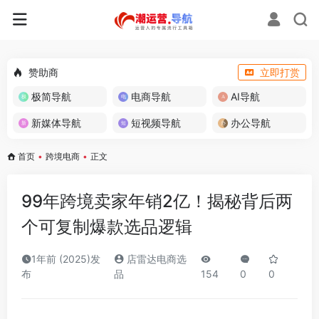
赞助商
立即打赏
极简导航
电商导航
AI导航
新媒体导航
短视频导航
办公导航
首页
•
跨境电商
•
正文
99年跨境卖家年销2亿！揭秘背后两
个可复制爆款选品逻辑
1年前 (2025)发
店雷达电商选
布
品
154
0
0