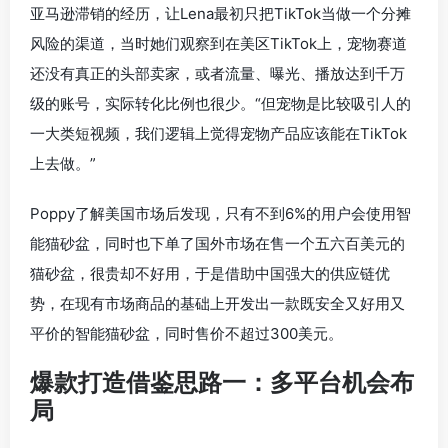
亚马逊滞销的经历，让Lena最初只把TikTok当做一个分摊
风险的渠道，当时她们观察到在美区TikTok上，宠物赛道
还没有真正的头部卖家，或者流量、曝光、播放达到千万
级的账号，实际转化比例也很少。“但宠物是比较吸引人的
一大类短视频，我们逻辑上觉得宠物产品应该能在TikTok
上去做。”
Poppy了解美国市场后发现，只有不到6%的用户会使用智
能猫砂盆，同时也下单了国外市场在售一个五六百美元的
猫砂盆，很贵却不好用，于是借助中国强大的供应链优
势，在现有市场商品的基础上开发出一款既安全又好用又
平价的智能猫砂盆，同时售价不超过300美元。
爆款打造借鉴思路一：多平台机会布
局