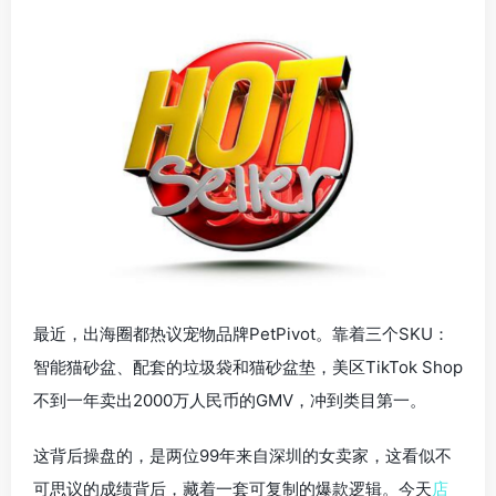
最近，出海圈都热议宠物品牌PetPivot。靠着三个SKU：
智能猫砂盆、配套的垃圾袋和猫砂盆垫，美区TikTok Shop
不到一年卖出2000万人民币的GMV，冲到类目第一。
这背后操盘的，是两位99年来自深圳的女卖家，这看似不
可思议的成绩背后，藏着一套可复制的爆款逻辑。今天
店