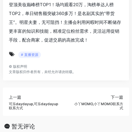
登顶美妆巅峰榜TOP1！场均观看20万，淘榜单达人榜
TOP2，单日销售额突破360多万！是名副其实的“带货
王”。明星夫妻，无可阻挡！主播会利用闲暇时间不断储存
更丰富的知识和技能，精准定位粉丝需求，灵活运用促销
手段，配合商家，促进交易的高效完成！
# 直播资源
©
版权声明
文章版权归作者所有，未经允许请勿转载。
上一篇
下一篇
可乐daydayup,可乐daydayup
小丫MOMO,小丫MOMO联系方
联系方式
式
暂无评论