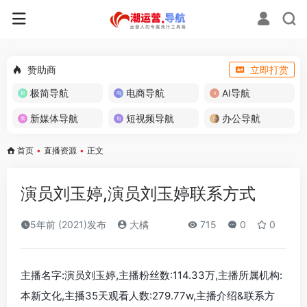
赞助商
立即打赏
极简导航
电商导航
AI导航
新媒体导航
短视频导航
办公导航
首页
•
直播资源
•
正文
演员刘玉婷,演员刘玉婷联系方式
5年前 (2021)发布
大橘
715
0
0
主播名字:演员刘玉婷,主播粉丝数:114.33万,主播所属机构:
本新文化,主播35天观看人数:279.77w,主播介绍&联系方