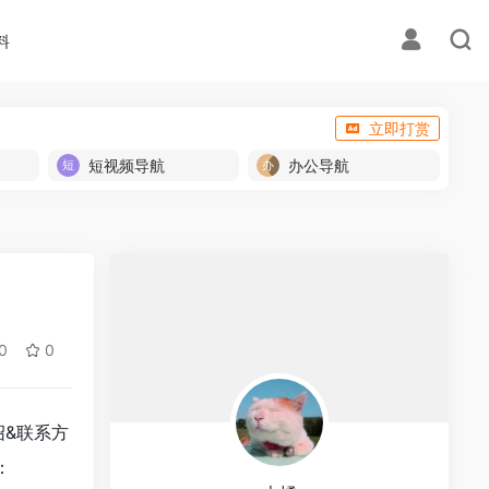
料
立即打赏
短视频导航
办公导航
0
0
介绍&联系方
：