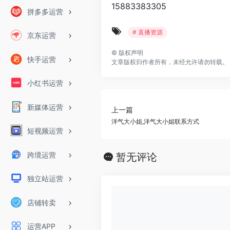
15883383305
拼多多运营
# 直播资源
京东运营
©
版权声明
快手运营
文章版权归作者所有，未经允许请勿转载。
小红书运营
新媒体运营
上一篇
洋气大小姐,洋气大小姐联系方式
短视频运营
跨境运营
暂无评论
独立站运营
店铺转卖
运营APP