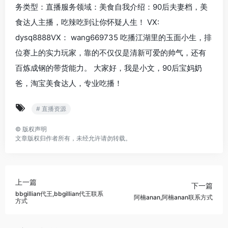
务类型：直播服务领域：美食自我介绍：90后夫妻档，美
食达人主播，吃辣吃到让你怀疑人生！ VX:
dysq8888VX： wang669735 吃播江湖里的玉面小生，排
位赛上的实力玩家，靠的不仅仅是清新可爱的帅气，还有
百炼成钢的带货能力。 大家好，我是小文，90后宝妈奶
爸，淘宝美食达人，专业吃播！
# 直播资源
©
版权声明
文章版权归作者所有，未经允许请勿转载。
上一篇
下一篇
bbgillian代王,bbgillian代王联系
阿楠anan,阿楠anan联系方式
方式