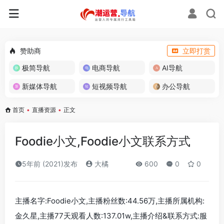
赞助商
立即打赏
极简导航
电商导航
AI导航
新媒体导航
短视频导航
办公导航
首页
•
直播资源
•
正文
Foodie小文,Foodie小文联系方式
5年前 (2021)发布
大橘
600
0
0
主播名字:Foodie小文,主播粉丝数:44.56万,主播所属机构:
金久星,主播77天观看人数:137.01w,主播介绍&联系方式:服