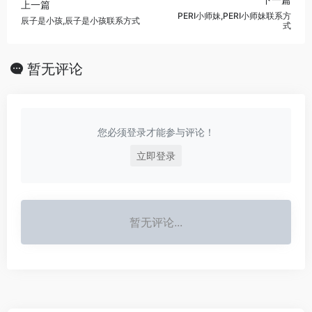
上一篇
PERI小师妹,PERI小师妹联系方
辰子是小孩,辰子是小孩联系方式
式
暂无评论
您必须登录才能参与评论！
立即登录
暂无评论...