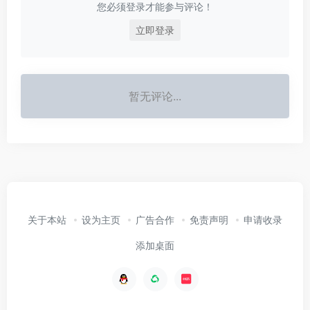
您必须登录才能参与评论！
立即登录
暂无评论...
关于本站
设为主页
广告合作
免责声明
申请收录
添加桌面