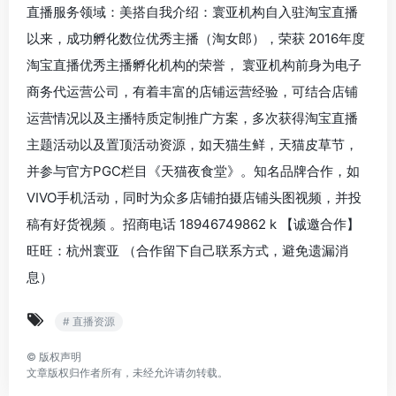
直播服务领域：美搭自我介绍：寰亚机构自入驻淘宝直播
以来，成功孵化数位优秀主播（淘女郎），荣获 2016年度
淘宝直播优秀主播孵化机构的荣誉， 寰亚机构前身为电子
商务代运营公司，有着丰富的店铺运营经验，可结合店铺
运营情况以及主播特质定制推广方案，多次获得淘宝直播
主题活动以及置顶活动资源，如天猫生鲜，天猫皮草节，
并参与官方PGC栏目《天猫夜食堂》。知名品牌合作，如
VIVO手机活动，同时为众多店铺拍摄店铺头图视频，并投
稿有好货视频 。招商电话 18946749862 k 【诚邀合作】
旺旺：杭州寰亚 （合作留下自己联系方式，避免遗漏消
息）
# 直播资源
©
版权声明
文章版权归作者所有，未经允许请勿转载。