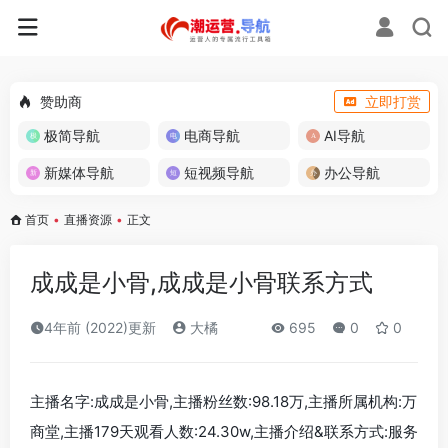
赞助商
立即打赏
极简导航
电商导航
AI导航
新媒体导航
短视频导航
办公导航
首页
•
直播资源
•
正文
成成是小骨,成成是小骨联系方式
4年前 (2022)更新
大橘
695
0
0
主播名字:成成是小骨,主播粉丝数:98.18万,主播所属机构:万
商堂,主播179天观看人数:24.30w,主播介绍&联系方式:服务