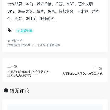
合作品牌：华为、雅诗兰黛、兰蔻、MAC、芭比波朗、
SK2、海蓝之谜、娇兰、裂帛、韩都衣舍、伊米妮、爱华
仕、高梵、361度、康师傅等。
# 直播资源
©
版权声明
文章版权归作者所有，未经允许请勿转载。
上一篇
下一篇
护肤品研发师闻小哈,护肤品研发
大罗Daluo,大罗Daluo联系方式
师闻小哈联系方式
暂无评论