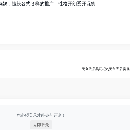
妈妈，擅长各式各样的推广，性格开朗爱开玩笑
美食天后臭屁坨v,美食天后臭屁
您必须登录才能参与评论！
立即登录