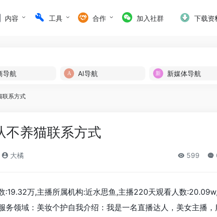
内容
工具
合作
加入社群
下载资
商导航
AI导航
新媒体导航
猫联系方式
O从不养猫联系方式
大橘
599
19.32万,主播所属机构:近水思鱼,主播220天观看人数:20.09
文服务领域：美妆个护自我介绍：我是一名直播达人，美女主播，