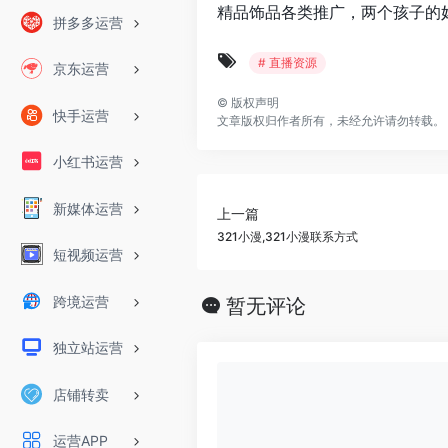
精品饰品各类推广，两个孩子的
拼多多运营
# 直播资源
京东运营
©
版权声明
快手运营
文章版权归作者所有，未经允许请勿转载。
小红书运营
新媒体运营
上一篇
321小漫,321小漫联系方式
短视频运营
跨境运营
暂无评论
独立站运营
店铺转卖
运营APP