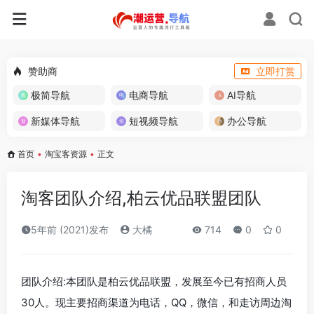
赞助商
立即打赏
极简导航
电商导航
AI导航
新媒体导航
短视频导航
办公导航
首页
•
淘宝客资源
•
正文
淘客团队介绍,柏云优品联盟团队
5年前 (2021)发布
大橘
714
0
0
团队介绍:本团队是柏云优品联盟，发展至今已有招商人员
30人。现主要招商渠道为电话，QQ，微信，和走访周边淘