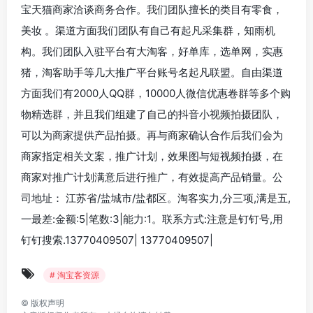
宝天猫商家洽谈商务合作。我们团队擅长的类目有零食，
美妆 。渠道方面我们团队有自己有起凡采集群，知雨机
构。我们团队入驻平台有大淘客，好单库，选单网，实惠
猪，淘客助手等几大推广平台账号名起凡联盟。自由渠道
方面我们有2000人QQ群，10000人微信优惠卷群等多个购
物精选群，并且我们组建了自己的抖音小视频拍摄团队，
可以为商家提供产品拍摄。再与商家确认合作后我们会为
商家指定相关文案，推广计划，效果图与短视频拍摄，在
商家对推广计划满意后进行推广，有效提高产品销量。公
司地址： 江苏省/盐城市/盐都区。淘客实力,分三项,满是五,
一最差:金额:5|笔数:3|能力:1。联系方式:注意是钉钉号,用
钉钉搜索.13770409507| 13770409507|
# 淘宝客资源
©
版权声明