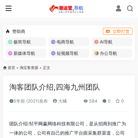
赞助商
立即打赏
极简导航
电商导航
AI导航
新媒体导航
短视频导航
办公导航
首页
•
淘宝客资源
•
正文
淘客团队介绍,四海九州团队
5年前 (2021)发布
大橘
584
0
0
团队介绍:邹平网赢网络科技有限公司，是从招商到推广为
一体的公司，公司有自己的推广平台跟采集群渠道，公司