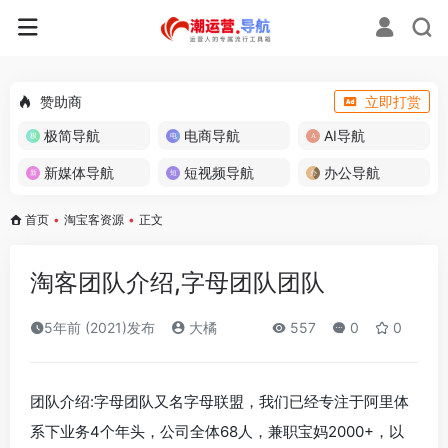
赞助商
立即打赏
极简导航
电商导航
AI导航
新媒体导航
短视频导航
办公导航
首页
•
淘宝客资源
•
正文
淘客团队介绍,字母团队团队
5年前 (2021)发布
大橘
557
0
0
团队介绍:字母团队又名字母联盟，我们已经专注于阿里体
系下业务4个年头，公司全体68人，兼职宝妈2000+，以