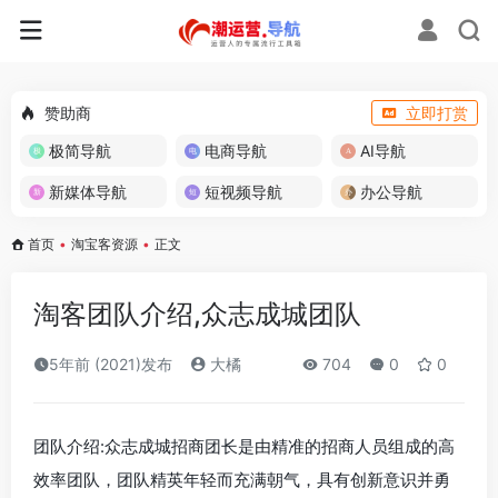
赞助商
立即打赏
极简导航
电商导航
AI导航
新媒体导航
短视频导航
办公导航
首页
•
淘宝客资源
•
正文
淘客团队介绍,众志成城团队
5年前 (2021)发布
大橘
704
0
0
团队介绍:众志成城招商团长是由精准的招商人员组成的高
效率团队，团队精英年轻而充满朝气，具有创新意识并勇