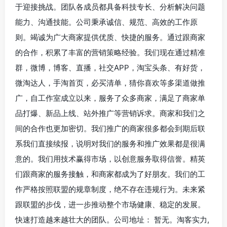
于迎接挑战。团队各成员都具备科技专长、分析解决问题
能力、沟通技能。公司秉承诚信、规范、高效的工作原
则。竭诚为广大商家提供优质、快捷的服务。通过跟商家
的合作，积累了丰富的营销策略经验。我们现在通过精准
群，微博，博客、直播，社交APP，淘宝头条、有好货，
微淘达人，手淘首页，必买清单，猜你喜欢等多渠道做推
广，自工作室成立以来，服务了众多商家，满足了商家单
品打爆、新品上线、站外推广等营销诉求。商家和我们之
间的合作也更加密切。我们推广的商家很多都会到期后联
系我们直接续报，说明对我们的服务和推广效果都是很满
意的。我们用技术赢得市场，以创意服务取得信誉。精英
们跟商家的服务接触，和商家都成为了好朋友。我们的工
作严格按照联盟的规章制度，绝不存在违规行为。未来紧
跟联盟的步伐，进一步推动整个市场健康、稳定的发展。
快速打造越来越壮大的团队。公司地址： 暂无。淘客实力,