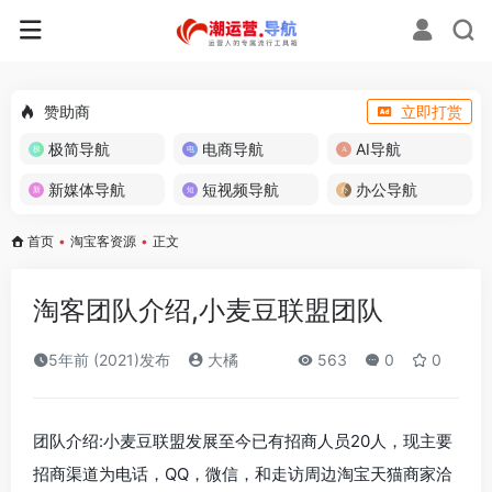
赞助商
立即打赏
极简导航
电商导航
AI导航
新媒体导航
短视频导航
办公导航
首页
•
淘宝客资源
•
正文
淘客团队介绍,小麦豆联盟团队
5年前 (2021)发布
大橘
563
0
0
团队介绍:小麦豆联盟发展至今已有招商人员20人，现主要
招商渠道为电话，QQ，微信，和走访周边淘宝天猫商家洽