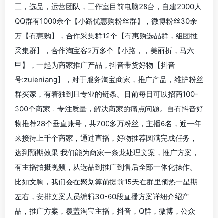
工，选品，运营团队，工作室目前电脑28台，自建2000人
QQ群有1000余个【小路优惠购粉丝群】，微博粉丝30余
万【有惠购】，合作采集群12个【有惠购选品群，组团推
采集群】，合作淘宝客2万多个【小路，，美丽折，马六
甲】，一起为商家推广产品，抖音带货好物【抖音
号:zuieniang】，对于服务淘宝商家，推广产品，维护粉丝
群买家，有着独到且专业的链条。目前每日可以招商100-
300个商家，专注质量，解决商家的痛点问题。自有抖音好
物推荐28个垂直账号，共700多万粉丝，主播6名，近一年
来接待上千个商家，通过直播，好物推荐圆满完成任务，
达到预期效果 我们能为商家一条龙处理文案，推广方案，
有主播拍摄视频，从选品到推广到售后全部一体化操作。
比如文胸，我们会在聚划算前提前15天在群里预热一星期
左右，安排文案人员编辑30-60段直播方案详细介绍产
品，推广方案，覆盖淘宝主播，抖音，Q群，微博，公众