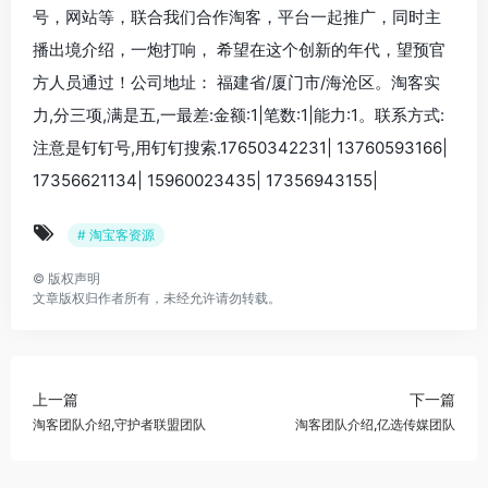
号，网站等，联合我们合作淘客，平台一起推广，同时主
播出境介绍，一炮打响， 希望在这个创新的年代，望预官
方人员通过！公司地址： 福建省/厦门市/海沧区。淘客实
力,分三项,满是五,一最差:金额:1|笔数:1|能力:1。联系方式:
注意是钉钉号,用钉钉搜索.17650342231| 13760593166|
17356621134| 15960023435| 17356943155|
# 淘宝客资源
©
版权声明
文章版权归作者所有，未经允许请勿转载。
上一篇
下一篇
淘客团队介绍,守护者联盟团队
淘客团队介绍,亿选传媒团队