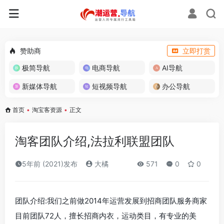
赞助商
立即打赏
极简导航
电商导航
AI导航
新媒体导航
短视频导航
办公导航
首页
•
淘宝客资源
•
正文
淘客团队介绍,法拉利联盟团队
5年前 (2021)发布
大橘
571
0
0
团队介绍:我们之前做2014年运营发展到招商团队服务商家
目前团队72人，擅长招商内衣，运动类目，有专业的美