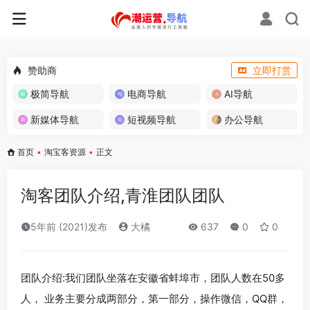
赞助商
立即打赏
极简导航
电商导航
AI导航
新媒体导航
短视频导航
办公导航
首页
•
淘宝客资源
•
正文
淘客团队介绍,青淮团队团队
5年前 (2021)发布
大橘
637
0
0
团队介绍:我们团队坐落在安徽省蚌埠市，团队人数在50多
人， 业务主要分成两部分，第一部分，操作微信，QQ群，