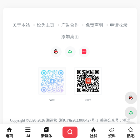
关于本站
设为主页
广告合作
免责声明
申请收录
添加桌面
公众号
QQ群
Copyright ©2020-2026 潮运营
浙ICP备2023006427号-1
关注
公众号：潮运
营
电商
AI
新媒体
社群
资料
贴吧