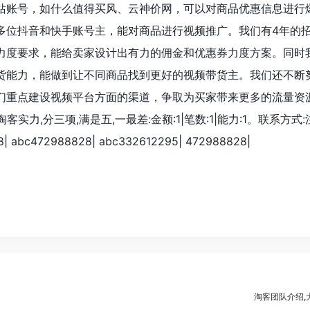
站账号，如什么值得买风、云神价网，可以对商品优惠信息进行
多位抖音和快手账号主，能对商品进行视频推广。我们有4年的
力度要求，能给卖家设计出有力的佣金和优惠券力度方案。同时
货能力，能做到让不同商品找到更好的视频带货主。我们还不断
们重点建设视频平台方面的渠道，争取为买家带来更多的流量资
客实力,分三项,满是五,一最差:金额:1|笔数:1|能力:1。联系方式
abc472988828| abc332612295| 472988828|
淘客团队介绍,