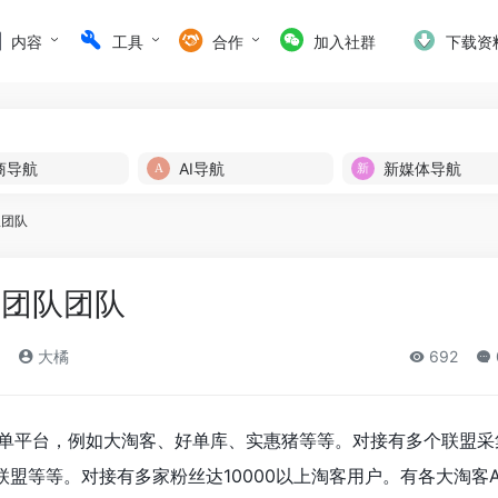
内容
工具
合作
加入社群
下载资
商导航
AI导航
新媒体导航
队团队
鹰团队团队
大橘
692
放单平台，例如大淘客、好单库、实惠猪等等。对接有多个联盟采
盟等等。对接有多家粉丝达10000以上淘客用户。有各大淘客A