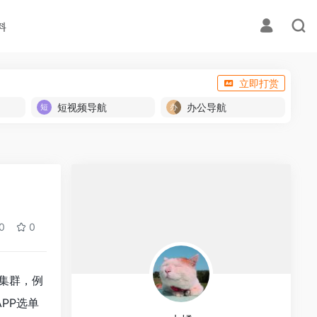
料
立即打赏
短视频导航
办公导航
0
0
集群，例
PP选单