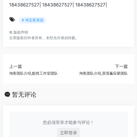
18438627527| 18438627527| 18438627527|
# 淘宝客资源
©
版权声明
文章版权归作者所有，未经允许请勿转载。
上一篇
下一篇
淘客团队介绍,黯然工作室团队
淘客团队介绍,英萤赢应硬团队
暂无评论
您必须登录才能参与评论！
立即登录