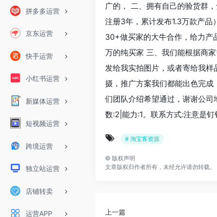
广的， 二、拥有自己的验货群，
拼多多运营
注册3年，累计发布1.3万款产
京东运营
30+做买家的大牛合作，给力
万的纯买家 三、我们能根据商
快手运营
发给我实拍图片，或者寄给我样
小红书运营
摄，推广方案我们都能出色完成
们团队介绍希望通过，谢谢公司地址
新媒体运营
数:2|能力:1。联系方式:注意是钉钉
短视频运营
# 淘宝客资源
跨境运营
©
版权声明
文章版权归作者所有，未经允许请勿转载。
独立站运营
店铺转卖
上一篇
运营APP