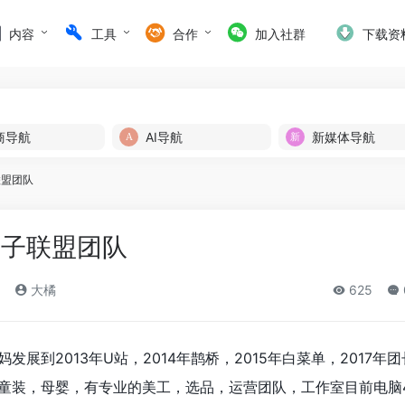
内容
工具
合作
加入社群
下载资
商导航
AI导航
新媒体导航
联盟团队
胡子联盟团队
大橘
625
发展到2013年U站，2014年鹊桥，2015年白菜单，2017年
长童装，母婴，有专业的美工，选品，运营团队，工作室目前电脑