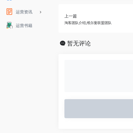
运营资讯
上一篇
淘客团队介绍,维尔曼联盟团队
运营书籍
暂无评论