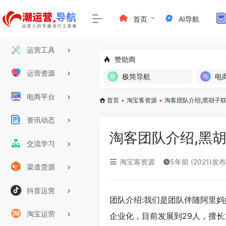
首页
AI导航
运营工具
赞助商
运营资源
极简导航
电
电商平台
首页
•
淘宝客资源
•
淘客团队介绍,黑胡子
资讯动态
淘客团队介绍,黑
交流学习
淘宝客资源
5年前 (2021)发布
渠道货源
抖音运营
团队介绍:我们是团队伴随阿里妈妈
淘宝运营
企业化，目前发展到29人，擅