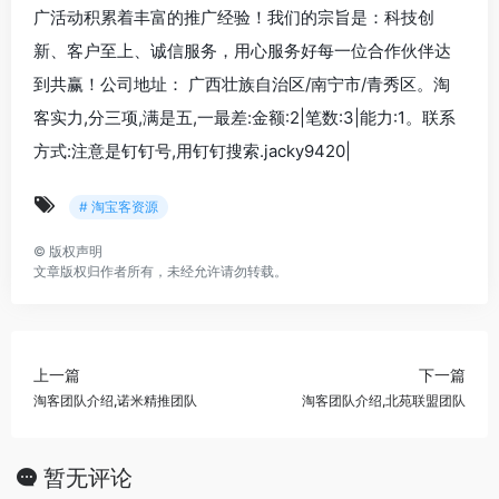
广活动积累着丰富的推广经验！我们的宗旨是：科技创
新、客户至上、诚信服务，用心服务好每一位合作伙伴达
到共赢！公司地址： 广西壮族自治区/南宁市/青秀区。淘
客实力,分三项,满是五,一最差:金额:2|笔数:3|能力:1。联系
方式:注意是钉钉号,用钉钉搜索.jacky9420|
# 淘宝客资源
©
版权声明
文章版权归作者所有，未经允许请勿转载。
上一篇
下一篇
淘客团队介绍,诺米精推团队
淘客团队介绍,北苑联盟团队
暂无评论