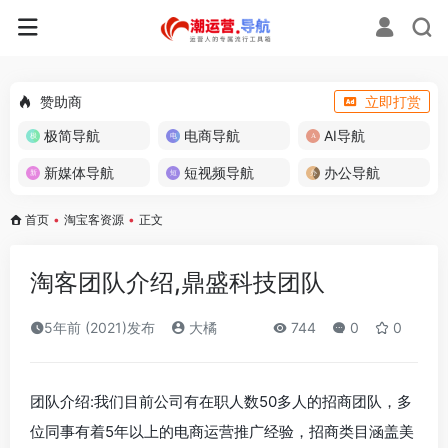
赞助商
立即打赏
极简导航
电商导航
AI导航
新媒体导航
短视频导航
办公导航
首页
•
淘宝客资源
•
正文
淘客团队介绍,鼎盛科技团队
5年前 (2021)发布
大橘
744
0
0
团队介绍:我们目前公司有在职人数50多人的招商团队，多
位同事有着5年以上的电商运营推广经验，招商类目涵盖美