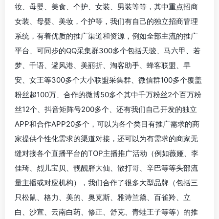
妆、母婴、美食、个护、女装、男装等等，其中重点招商
女装、母婴、美妆，个护等，我们有自己的独立招商管理
系统，有着优质的推广渠道和资源，例如全部主流的推广
平台、可同步的QQ采集群300多个包括天骏、马六甲、若
梦、千语、避风港、美丽折、淘客助手、蜂客联盟、早
安、女王等300多个大小联盟采集群、微信群100多个覆盖
粉丝超100万、合作的微博50多个其中千万粉丝2个百万粉
丝12个、抖音矩阵号200多个、还有我们自己开发的独立
APP和合作APP20多个，可以为各个类目有推广需求的商
家提供个性化需求的渠道对接，还可以为有需求的商家无
缝对接各个直播平台的TOP主播推广活动（例如薇娅、李
佳琦、烈儿宝贝、靓靓胖大仙、散打哥、辛巴等等头部流
量主播或对应机构），我们合作了很多大型品牌（包括三
只松鼠、格力、美的、奥克斯、雅诗兰黛、百雀羚、立
白、沙宣、云南白药、修正、舒克、青蛙王子等等）的推